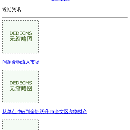
近期资讯
问题食物流入市场
从单点冲破到全链跃升 市奎文区宠物财产