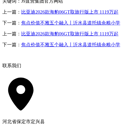
关键词：J9直营集团官方网站
上一篇：
比亚迪2026款海豹06GT取旅行版上市 1119万起
下一篇：
焦点价值不雅五个融入丨沂水县道托镇余粮小学
上一篇：
比亚迪2026款海豹06GT取旅行版上市 1119万起
下一篇：
焦点价值不雅五个融入丨沂水县道托镇余粮小学
联系我们
河北省保定市定兴县