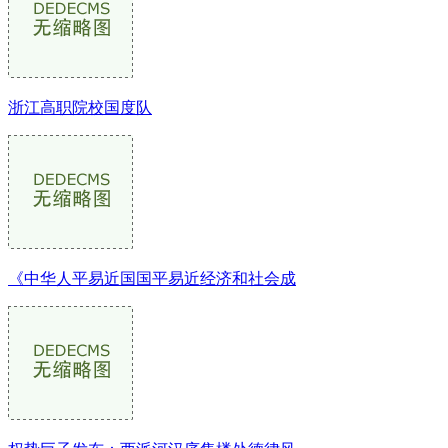
浙江高职院校国度队
《中华人平易近国国平易近经济和社会成