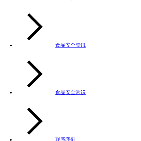
食品安全资讯
食品安全常识
联系我们