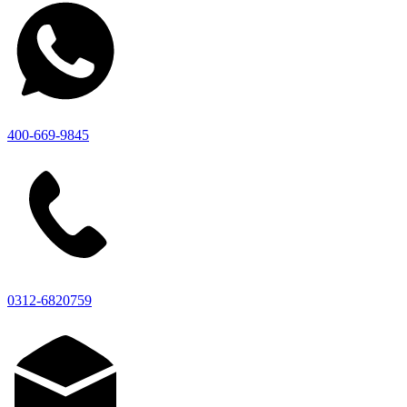
400-669-9845
0312-6820759