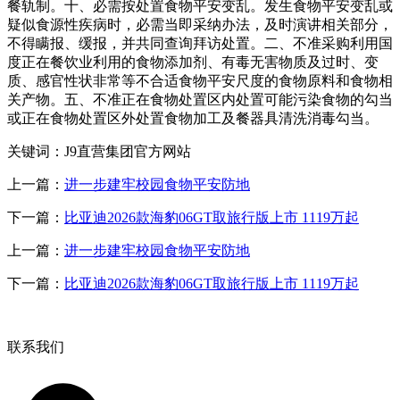
餐轨制。十、必需按处置食物平安变乱。发生食物平安变乱或
疑似食源性疾病时，必需当即采纳办法，及时演讲相关部分，
不得瞒报、缓报，并共同查询拜访处置。二、不准采购利用国
度正在餐饮业利用的食物添加剂、有毒无害物质及过时、变
质、感官性状非常等不合适食物平安尺度的食物原料和食物相
关产物。五、不准正在食物处置区内处置可能污染食物的勾当
或正在食物处置区外处置食物加工及餐器具清洗消毒勾当。
关键词：J9直营集团官方网站
上一篇：
进一步建牢校园食物平安防地
下一篇：
比亚迪2026款海豹06GT取旅行版上市 1119万起
上一篇：
进一步建牢校园食物平安防地
下一篇：
比亚迪2026款海豹06GT取旅行版上市 1119万起
联系我们