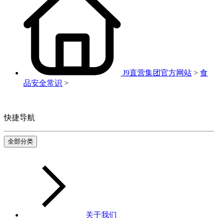
J9直营集团官方网站
>
食
品安全常识
>
快捷导航
全部分类
关于我们