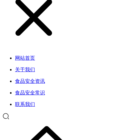
网站首页
关于我们
食品安全资讯
食品安全常识
联系我们