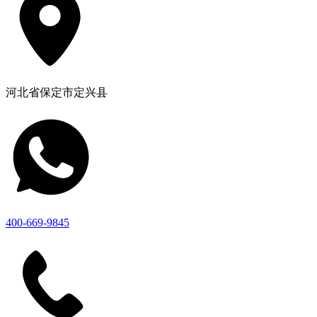
河北省保定市定兴县
400-669-9845