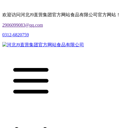
欢迎访问河北J9直营集团官方网站食品有限公司官方网站！
2906099083@qq.com
0312-6820759