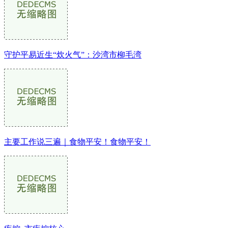
守护平易近生“炊火气”：沙湾市柳毛湾
主要工作说三遍｜食物平安！食物平安！