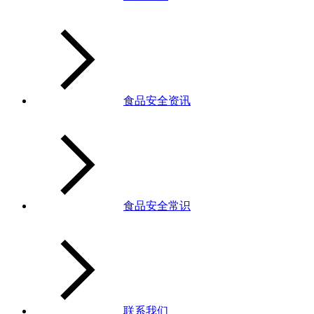
食品安全资讯
食品安全常识
联系我们