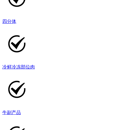
四分体
冷鲜冷冻部位肉
牛副产品