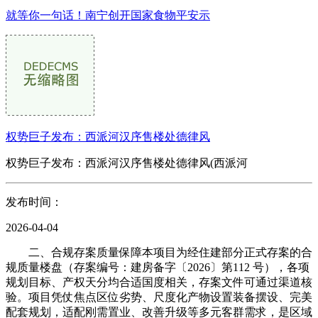
就等你一句话！南宁创开国家食物平安示
权势巨子发布：西派河汉序售楼处德律风
权势巨子发布：西派河汉序售楼处德律风(西派河
发布时间：
2026-04-04
二、合规存案质量保障本项目为经住建部分正式存案的合
规质量楼盘（存案编号：建房备字〔2026〕第112 号），各项
规划目标、产权天分均合适国度相关，存案文件可通过渠道核
验。项目凭仗焦点区位劣势、尺度化产物设置装备摆设、完美
配套规划，适配刚需置业、改善升级等多元客群需求，是区域