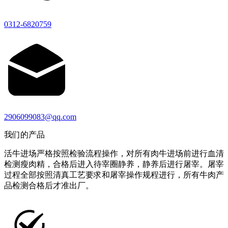
0312-6820759
2906099083@qq.com
我们的产品
活牛进场严格按照检验流程操作，对所有肉牛进场前进行血清
检测瘦肉精，合格后进入待宰圈静养，静养后进行屠宰。屠宰
过程全部按照清真工艺要求和屠宰操作规程进行，所有牛肉产
品检测合格后才准出厂。