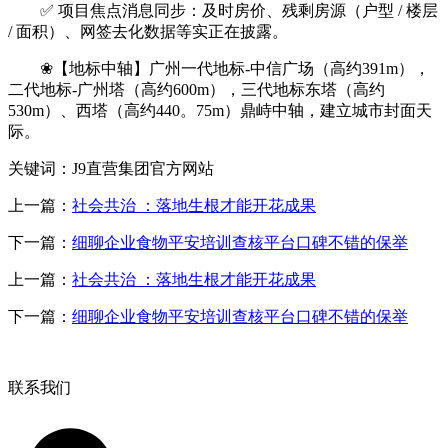
✅ 项目焦点消息同步：及时房价、残剩房源（户型 / 楼层
/ 面积）、网签去化数据等实正在披露。
❀【地标中轴】广州一代地标-中信广场（高约391m），
二代地标-广州塔（高约600m），三代地标东塔（高约
530m）、西塔（高约440。75m）鼎峙中轴，建立城市封面天
际。
关键词：J9直营集团官方网站
上一篇：
社会共治 ：落地生根才能开花成果
下一篇：
细聊企业食物平安培训查核平台口碑不错的保举
上一篇：
社会共治 ：落地生根才能开花成果
下一篇：
细聊企业食物平安培训查核平台口碑不错的保举
联系我们